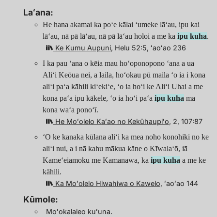
Laʻana:
He hana akamai ka poʻe kālai ʻumeke lāʻau, ipu kai
lāʻau, nā pā lāʻau, nā pā lāʻau holoi a me ka
ipu kuha
.
Ke Kumu Aupuni
, Helu 52:5, ʻaoʻao 236
I ka pau ʻana o kēia mau hoʻoponopono ʻana a ua
Aliʻi Keōua nei, a laila, hoʻokau pū maila ʻo ia i kona
aliʻi paʻa kāhili kiʻekiʻe, ʻo ia hoʻi ke Aliʻi Uhai a me
kona paʻa ipu kākele, ʻo ia hoʻi paʻa
ipu kuha
ma
kona waʻa ponoʻī.
He Moʻolelo Kaʻao no Kekūhaupiʻo
, 2, 107:87
ʻO ke kanaka kūlana aliʻi ka mea noho konohiki no ke
aliʻi nui, a i nā kahu mākua kāne o Kīwalaʻō, iā
Kameʻeiamoku me Kamanawa, ka
ipu kuha
a me ke
kāhili.
Ka Moʻolelo Hiwahiwa o Kawelo
, ʻaoʻao 144
Kūmole:
Moʻokalaleo kuʻuna.