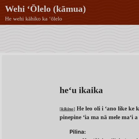
Wehi ʻŌlelo (kāmua)
He wehi kāhiko ka ʻōlelo
heʻu
ikaika
—
Wehi
ʻŌlelo
heʻu ikaika
(kāmua)
He leo oli i ʻano like k
[
kikino
]
pinepine ʻia ma nā mele maʻi a
Pilina: