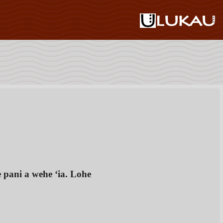
e pani a wehe ʻia. Lohe